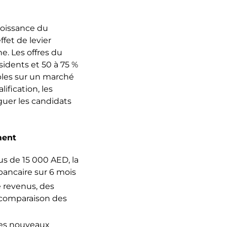
roissance du
ffet de levier
e. Les offres du
sidents et 50 à 75 %
ibles sur un marché
ification, les
uer les candidats
ment
s de 15 000 AED, la
bancaire sur 6 mois
 revenus, des
e comparaison des
 les nouveaux