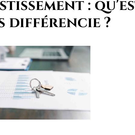
stissement : qu'e
s différencie ?