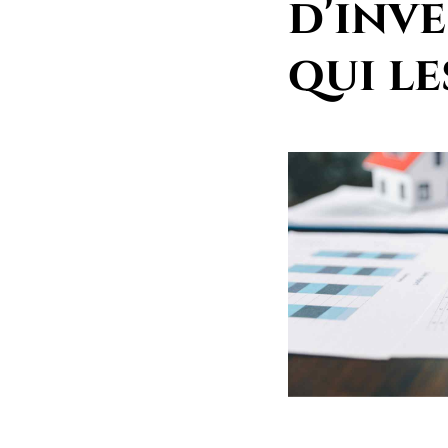
d'inve
qui le