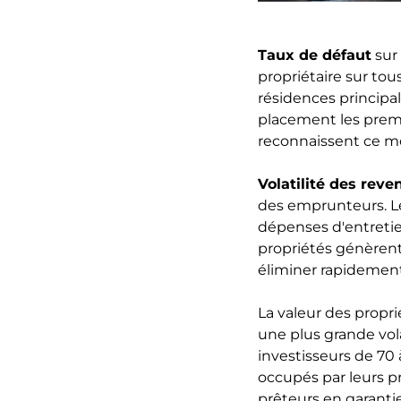
Taux de défaut
sur
propriétaire sur tou
résidences principal
placement les premi
reconnaissent ce mo
Volatilité des reve
des emprunteurs. Le
dépenses d'entretie
propriétés génèrent 
éliminer rapidement
La valeur des propri
une plus grande vola
investisseurs de 70 
occupés par leurs p
prêteurs en garantie