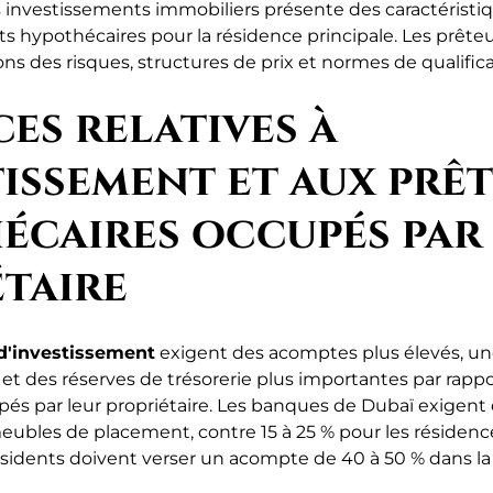
investissements immobiliers présente des caractéristiqu
ts hypothécaires pour la résidence principale. Les prête
ons des risques, structures de prix et normes de qualifica
es relatives à
tissement et aux prêt
écaires occupés par 
étaire
d'investissement
exigent des acomptes plus élevés, une
 et des réserves de trésorerie plus importantes par rapp
és par leur propriétaire. Les banques de Dubaï exigen
eubles de placement, contre 15 à 25 % pour les résidence
ésidents doivent verser un acompte de 40 à 50 % dans la 