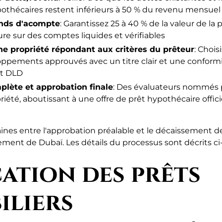
thécaires restent inférieurs à 50 % du revenu mensuel
onds d'acompte
: Garantissez 25 à 40 % de la valeur de la 
ture sur des comptes liquides et vérifiables
ne propriété répondant aux critères du prêteur
: Chois
ppements approuvés avec un titre clair et une conformi
nt DLD
plète et approbation finale
: Des évaluateurs nommés 
riété, aboutissant à une offre de prêt hypothécaire offici
nes entre l'approbation préalable et le décaissement de
ent de Dubaï. Les détails du processus sont décrits ci
cation des prêts
iliers