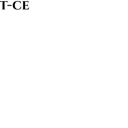
st-ce