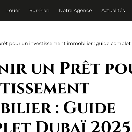
Louer
Sur-Plan
Notre Agence
Actualités
prêt pour un investissement immobilier : guide complet
nir un Prêt po
stissement
ilier : Guide
let Dubaï 2025