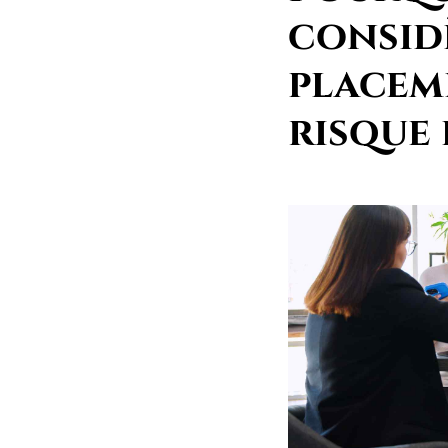
consid
placem
risque 