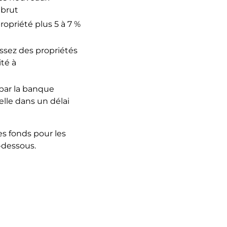
 brut
propriété plus 5 à 7 %
issez des propriétés
té à
par la banque
elle dans un délai
s fonds pour les
-dessous.