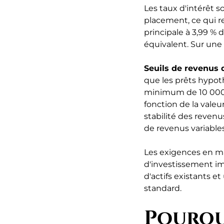
Les taux d'intérêt 
placement, ce qui re
principale à 3,99 %
équivalent. Sur une 
Seuils de revenus d
que les prêts hypot
minimum de 10 000 à
fonction de la valeu
stabilité des reven
de revenus variable
Les exigences en m
d'investissement im
d'actifs existants et
standard.
Pourqu