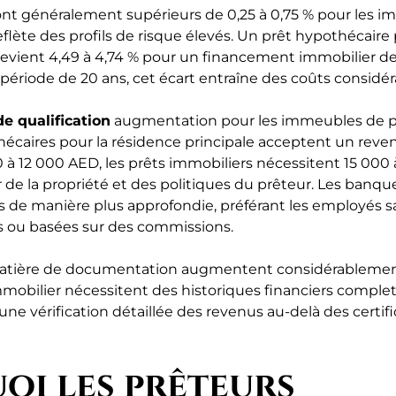
sont généralement supérieurs de 0,25 à 0,75 % pour les 
flète des profils de risque élevés. Un prêt hypothécaire
 devient 4,49 à 4,74 % pour un financement immobilier 
période de 20 ans, cet écart entraîne des coûts considér
e qualification
augmentation pour les immeubles de p
hécaires pour la résidence principale acceptent un rev
 12 000 AED, les prêts immobiliers nécessitent 15 000
r de la propriété et des politiques du prêteur. Les banq
us de manière plus approfondie, préférant les employés s
s ou basées sur des commissions.
atière de documentation augmentent considérablement.
mobilier nécessitent des historiques financiers complets
 une vérification détaillée des revenus au-delà des certifi
oi les prêteurs