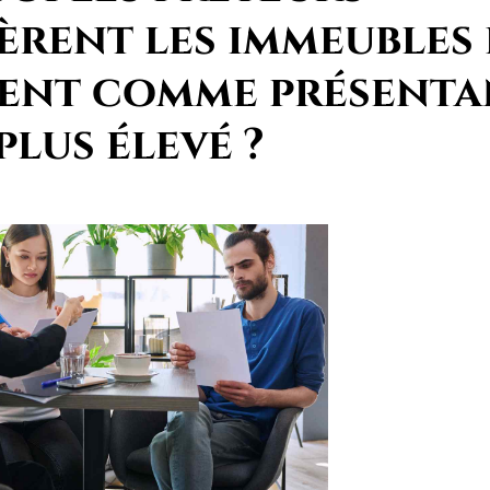
èrent les immeubles
ent comme présenta
plus élevé ?