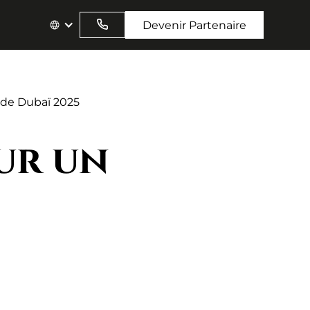
Devenir Partenaire
 de Dubaï 2025
ur un