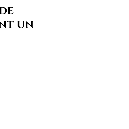
 de
nt un