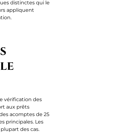
es distinctes qui le
urs appliquent
tion.
s
le
 vérification des
ort aux prêts
t des acomptes de 25
s principales. Les
plupart des cas.