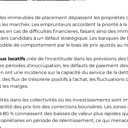
 les immeubles de placement dépassent les propriétés 
s les marchés. Les emprunteurs accordent la priorité à la
es en cas de difficultés financières, faisant ainsi des i
ers candidats à un défaut stratégique. Les banques de
dèle de comportement par le biais de prix ajustés au ri
nus locatifs
crée de l'incertitude dans les prévisions des 
s périodes d'inoccupation, les défauts de paiement des l
n ont une incidence sur la capacité du service de la det
des flux de trésorerie positifs à l'achat, les fluctuatio
 les marges.
étés dans les collectivités où les investissements sont 
tilité des prix lors des corrections boursières. Les zone
à 80 % connaissent des baisses de valeur plus rapides qu
ropriétaires en période de ralentissement, ce qui menace
.